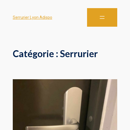
Serrurier Lyon Adispo
Catégorie :
Serrurier