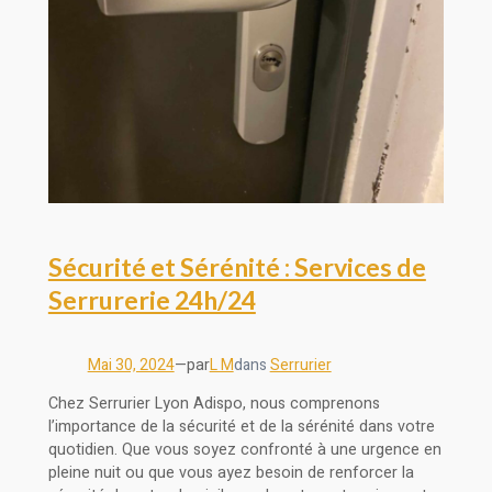
Sécurité et Sérénité : Services de
Serrurerie 24h/24
Mai 30, 2024
—
par
L M
dans
Serrurier
Chez Serrurier Lyon Adispo, nous comprenons
l’importance de la sécurité et de la sérénité dans votre
quotidien. Que vous soyez confronté à une urgence en
pleine nuit ou que vous ayez besoin de renforcer la